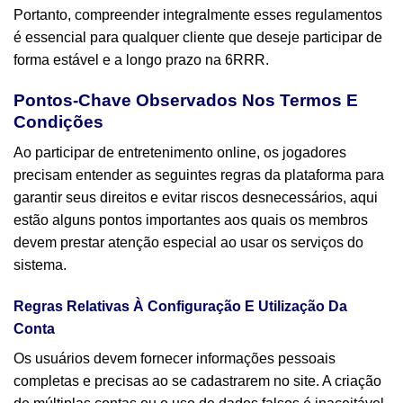
Portanto, compreender integralmente esses regulamentos
é essencial para qualquer cliente que deseje participar de
forma estável e a longo prazo na 6RRR.
Pontos-Chave Observados Nos Termos E
Condições
Ao participar de entretenimento online, os jogadores
precisam entender as seguintes
regras da plataforma
para
garantir seus direitos e evitar riscos desnecessários, aqui
estão alguns pontos importantes aos quais os membros
devem prestar atenção especial ao usar os serviços do
sistema.
Regras Relativas À Configuração E Utilização Da
Conta
Os usuários devem fornecer informações pessoais
completas e precisas ao se cadastrarem no site. A criação