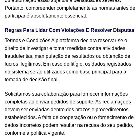
ou automação estão sujeitos a penalidades severas.
Portanto, compreender completamente as normas antes de
participar é absolutamente essencial.
Regras Para Lidar Com Violações E Resolver Disputas
Termos e Condições A plataforma declara reservar-se o
direito de investigar e tomar medidas contra atividades
fraudulentas, manipulação de resultados ou obtenção de
lucros ilegítimos. Em caso de litígio, os dados registrados
no sistema serão utilizados como base principal para a
tomada de decisão final.
Solicitamos sua colaboração para fornecer informações
completas ao enviar pedidos de suporte. As reclamações
devem ser enviadas dentro dos prazos e procedimentos
estabelecidos. A falta de cooperação ou o fornecimento de
dados incorretos podem resultar na recusa do seu pedido,
conforme a política vigente.