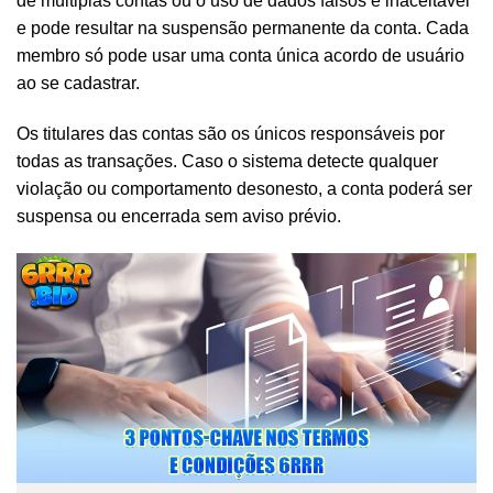
de múltiplas contas ou o uso de dados falsos é inaceitável
e pode resultar na suspensão permanente da conta. Cada
membro só pode usar uma conta única
acordo de usuário
ao se cadastrar.
Os titulares das contas são os únicos responsáveis ​​por
todas as transações. Caso o sistema detecte qualquer
violação ou comportamento desonesto, a conta poderá ser
suspensa ou encerrada sem aviso prévio.