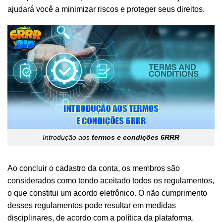
ajudará você a minimizar riscos e proteger seus direitos.
Introdução aos
termos e condições 6RRR
Ao concluir o cadastro da conta, os membros são
considerados como tendo aceitado todos os regulamentos,
o que constitui um acordo eletrônico. O não cumprimento
desses regulamentos pode resultar em medidas
disciplinares, de acordo com a política da plataforma.