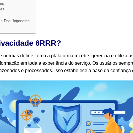
dos
ões
s Dos Jogadores
rivacidade 6RRR?
e normas define como a plataforma recebe, gerencia e utiliza a
informação em toda a experiência do serviço. Os usuários semp
enados e processados. Isso estabelece a base da confiança en