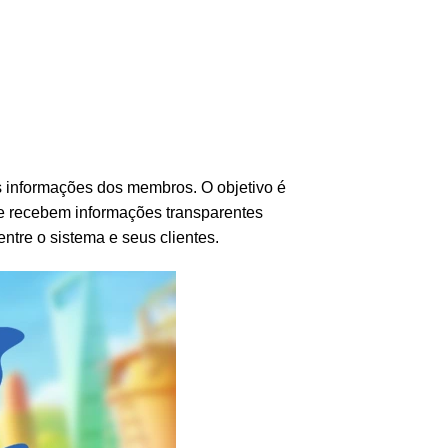
s informações dos membros. O objetivo é
re recebem informações transparentes
tre o sistema e seus clientes.