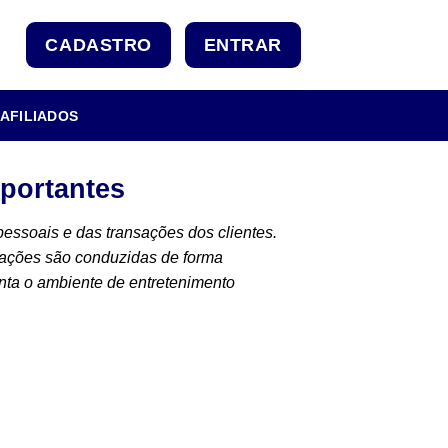
CADASTRO
ENTRAR
AFILIADOS
mportantes
essoais e das transações dos clientes.
rações são conduzidas de forma
ta o ambiente de entretenimento