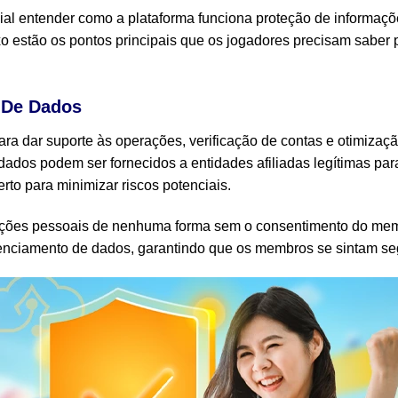
ncial entender como a plataforma funciona
proteção de informaçõ
xo estão os pontos principais que os jogadores precisam saber 
 De Dados
ara dar suporte às operações, verificação de contas e otimizaç
dados podem ser fornecidos a entidades afiliadas legítimas para
to para minimizar riscos potenciais.
mações pessoais de nenhuma forma sem o consentimento do me
nciamento de dados, garantindo que os membros se sintam seg