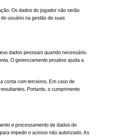
mação. Os dados do jogador não serão
 do usuário na gestão de suas
 em seus dados pessoais quando necessário.
onta. O gerenciamento proativo ajuda a
ua conta com terceiros. Em caso de
resultantes. Portanto, o cumprimento
bimento e processamento de dados do
 para impedir o acesso não autorizado. As