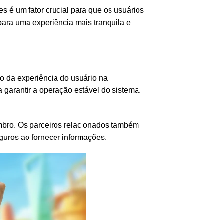
es
é um fator crucial para que os usuários
para uma experiência mais tranquila e
ão da experiência do usuário na
 garantir a operação estável do sistema.
mbro. Os parceiros relacionados também
uros ao fornecer informações.