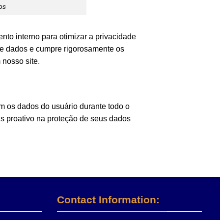
os
o interno para otimizar a privacidade
e dados e cumpre rigorosamente os
 nosso site.
 os dados do usuário durante todo o
s proativo na proteção de seus dados
Contact Information: