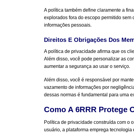
A política também define claramente a fin
explorados fora do escopo permitido sem c
informações pessoais.
Direitos E Obrigações Dos Me
A política de privacidade afirma que os cli
Além disso, você pode personalizar as con
aumentar a segurança ao usar o serviço.
Além disso, você é responsável por manter
vazamento de informações por negligência
dessas normas é fundamental para uma exp
Como A 6RRR Protege O
Política de privacidade construída com o
usuário, a plataforma emprega tecnologia 