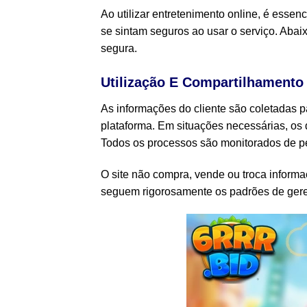
Ao utilizar entretenimento online, é esse
se sintam seguros ao usar o serviço. Abai
segura.
Utilização E Compartilhamento
As informações do cliente são coletadas p
plataforma. Em situações necessárias, os 
Todos os processos são monitorados de per
O site não compra, vende ou troca infor
seguem rigorosamente os padrões de gere