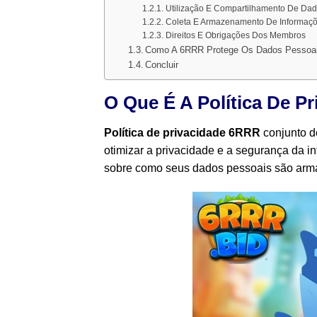
Utilização E Compartilhamento De Da
Coleta E Armazenamento De Informaç
Direitos E Obrigações Dos Membros
Como A 6RRR Protege Os Dados Pessoai
Concluir
O Que É A Política De P
Política de privacidade 6RRR
conjunto d
otimizar a privacidade e a segurança da 
sobre como seus dados pessoais são armaz