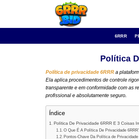
Skip
to
content
6RRR
P
Política 
Política de privacidade 6RRR
a platafor
Ela aplica procedimentos de controle rig
transparente e em conformidade com as 
profissional e absolutamente seguro.
Índice
Política De Privacidade 6RRR E 3 Coisas I
O Que É A Política De Privacidade 6RRR
Pontos-Chave Da Política de Privacidade