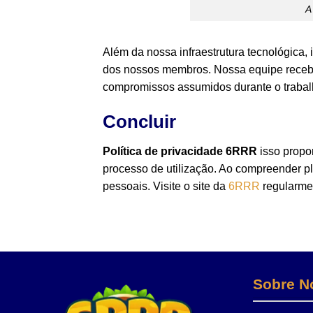
Além da nossa infraestrutura tecnológica
dos nossos membros. Nossa equipe receb
compromissos assumidos durante o trabalho.
Concluir
Política de privacidade 6RRR
isso propo
processo de utilização. Ao compreender p
pessoais. Visite o site da
6RRR
regularmen
Sobre N