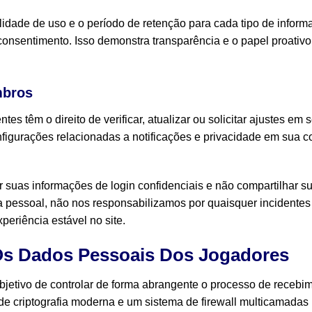
alidade de uso e o período de retenção para cada tipo de infor
onsentimento. Isso demonstra transparência e o papel proativo
mbros
entes têm o direito de verificar, atualizar ou solicitar ajustes
figurações relacionadas a notificações e privacidade em sua c
 suas informações de login confidenciais e não compartilhar s
 pessoal, não nos responsabilizamos por quaisquer incidentes 
eriência estável no site.
s Dados Pessoais Dos Jogadores
 objetivo de controlar de forma abrangente o processo de rece
de criptografia moderna e um sistema de firewall multicamadas