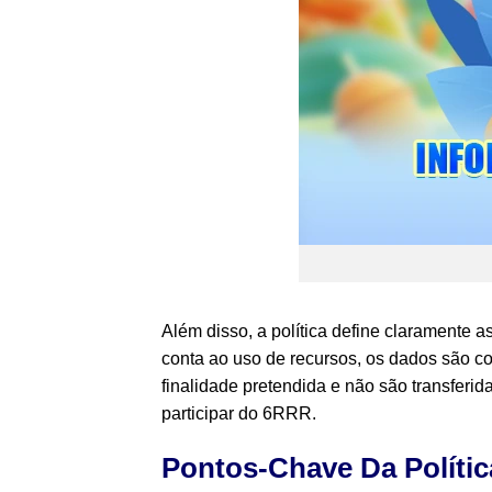
Além disso, a política define claramente
conta ao uso de recursos, os dados são c
finalidade pretendida e não são transfer
participar do 6RRR.
Pontos-Chave Da Polític