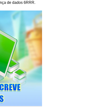
ança de dados 6RRR
.