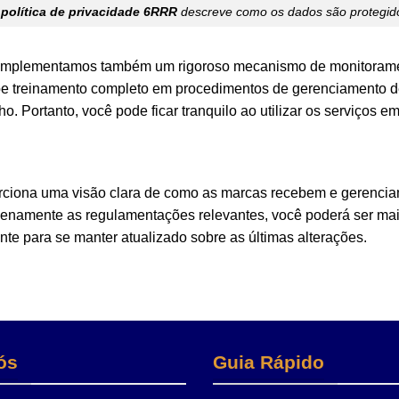
A
política de privacidade 6RRR
descreve como os dados são protegid
, implementamos também um rigoroso mecanismo de monitorament
e treinamento completo em procedimentos de gerenciamento d
 Portanto, você pode ficar tranquilo ao utilizar os serviços em
rciona uma visão clara de como as marcas recebem e gerenciam
lenamente as regulamentações relevantes, você poderá ser mai
te para se manter atualizado sobre as últimas alterações.
ós
Guia Rápido