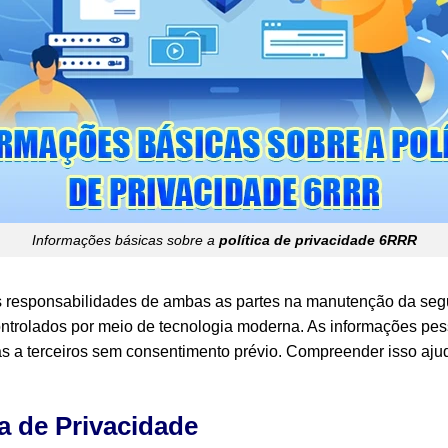
Informações básicas sobre a
política de privacidade 6RRR
 as responsabilidades de ambas as partes na manutenção da se
ontrolados por meio de tecnologia moderna. As informações pes
idas a terceiros sem consentimento prévio. Compreender isso a
a de Privacidade