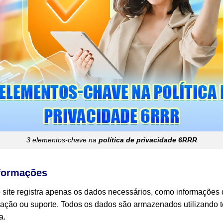
3 elementos-chave na
política de privacidade 6RRR
formações
o site registra apenas os dados necessários, como informações 
ificação ou suporte. Todos os dados são armazenados utilizando 
a.