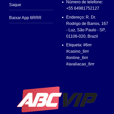
Membros ativos
Número de telefone:
registradas
Saque
+55 64981752127
Licença De Operação
Endereço: R. Dr.
Baixar App 6RRR
Rodrigo de Barros, 167
No setor de iGaming, nem todas as plataformas
- Luz, São Paulo - SP,
atendem integralmente aos requisitos para obterem
01106-020, Brazil
licença de operação emitida por organizações
internacionais.
6RRR
possuir uma série de licenças
Etiqueta: #6rrr
válidas demonstra um rigoroso processo de avaliação
#casino_6rrr
técnica, financeira e operacional. Cada critério é
#online_6rrr
controlado de forma independente, garantindo a
#avaliacao_6rrr
estabilidade do sistema e a transparência em sua
operação. Isso proporciona tranquilidade aos clientes
ao participarem da experiência e concorrerem a
prêmios.
Legalização
Significado prático
As zonas econômicas especiais apoiam e
supervisionam as atividades de
6RRR
,