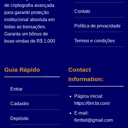
atendendo às tendências modernas do iGaming de
de criptografia avançada
2026. Com forte apoio financeiro do Grupo
Contato
para garantir proteção
NovaSphere, a marca não só desenvolve produtos
institucional absoluta em
diversificados, como também constrói sua reputação
Política de privacidade
todas as transações.
com base em rigorosos padrões operacionais. Todas
Garanta um bônus de
as operações são otimizadas para proporcionar uma
Termos e condições
boas-vindas de R$ 1.000
experiência estável e transparente para jogadores do
mundo todo.
Categoria
Informações Específicas
Guia Rápido
Contact
Nome da marca
6RRR
Information:
Ano de
lançamento no
2021
Entrar
mercado
Página inicial:
Sede
Willemstad – Curaçao
https://6rrr.br.com/
Cadastro
Catálogo de
Esportes, cassino, máquinas caça-
E-mail:
jogos
níqueis, jogos de tiro ao peixe, loteria
Depósito
6rrrbid@gmail.com
Mais de 10.000.000 de contas