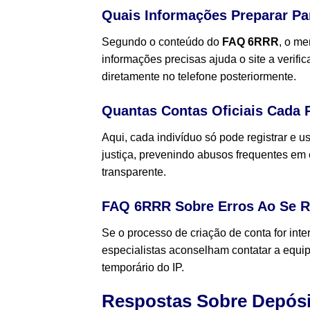
Quais Informações Preparar Pa
Segundo o conteúdo do
FAQ 6RRR
, o me
informações precisas ajuda o site a verifi
diretamente no telefone posteriormente.
Quantas Contas Oficiais Cada 
Aqui, cada indivíduo só pode registrar e 
justiça, prevenindo abusos frequentes em 
transparente.
FAQ 6RRR Sobre Erros Ao Se R
Se o processo de criação de conta for inte
especialistas aconselham contatar a equi
temporário do IP.
Respostas Sobre Depós