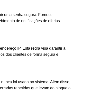
inir uma senha segura. Fornecer
ebimento de notificações de ofertas
ndereço IP. Esta regra visa garantir a
os dos clientes de forma segura e
e nunca foi usado no sistema. Além disso,
 erradas repetidas que levam ao bloqueio