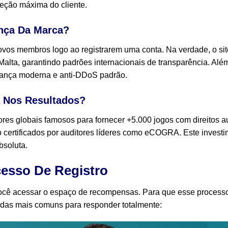
eção máxima do cliente.
ença Da Marca?
ovos membros logo ao registrarem uma conta. Na verdade, o si
alta, garantindo padrões internacionais de transparência. Além
ança moderna e anti-DDoS padrão.
a Nos Resultados?
res globais famosos para fornecer +5.000 jogos com direitos aut
 certificados por auditores líderes como eCOGRA. Este investi
bsoluta.
esso De Registro
ocê acessar o espaço de recompensas. Para que esse processo o
das mais comuns para responder totalmente: