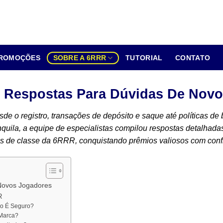
ROMOÇÕES
SOBRE A 6RRR
TUTORIAL
CONTATO
 Respostas Para Dúvidas De Novo
de o registro, transações de depósito e saque até políticas de 
uila, a equipe de especialistas compilou respostas detalhadas
os de classe da
6RRR
, conquistando prêmios valiosos com conf
Novos Jogadores
R
ão É Seguro?
 Marca?