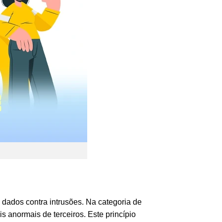
 dados contra intrusões. Na categoria de
s anormais de terceiros. Este princípio