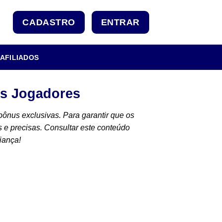
CADASTRO
ENTRAR
AFILIADOS
s Jogadores
bônus exclusivas. Para garantir que os
 e precisas. Consultar este conteúdo
iança!