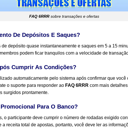
FAQ 6RRR
sobre transações e ofertas
ento De Depósitos E Saques?
s de depósito quase instantaneamente e saques em 5 a 15 minu
embros podem ficar tranquilos com a velocidade de transação 
pós Cumprir As Condições?
lizado automaticamente pelo sistema após confirmar que você 
ntate o suporte para responder ao
FAQ 6RRR
com mais detalhes.
s surgidos prontamente.
o Promocional Para O Banco?
s, o participante deve cumprir o número de rodadas exigido co
 a receita total de apostas, portanto, você deve ler as informa